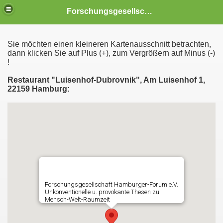
Forschungsgesellschaft HAMBURGER - FORUM e.V. von 1998 Unkonventionelle und provokante Thesen zu MENSCH - WELT - RAUMZEIT
Sie möchten einen kleineren Kartenausschnitt betrachten,
dann klicken Sie auf Plus (+), zum Vergrößern auf Minus (-)
!
Restaurant "Luisenhof-Dubrovnik", Am Luisenhof 1,
22159 Hamburg:
 gibt